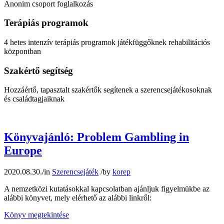
Anonim csoport foglalkozás
Terápiás programok
4 hetes intenzív terápiás programok játékfüggőknek rehabilitációs
központban
Szakértő segítség
Hozzáértő, tapasztalt szakértők segítenek a szerencsejátékosoknak
és családtagjaiknak
Könyvajánló: Problem Gambling in
Europe
2020.08.30.
/
in
Szerencsejáték
/
by
korep
A nemzetközi kutatásokkal kapcsolatban ajánljuk figyelmükbe az
alábbi könyvet, mely elérhető az alábbi linkről:
Könyv megtekintése