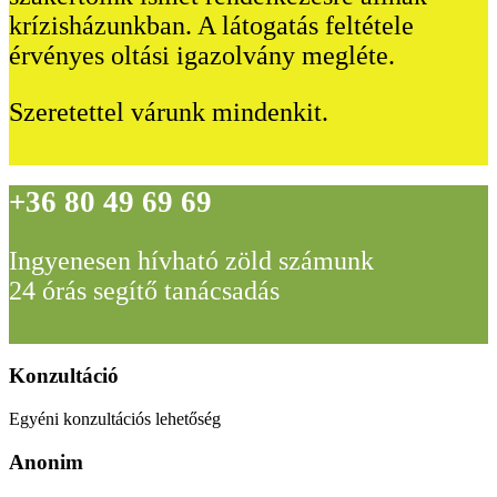
krízisházunkban. A látogatás feltétele
érvényes oltási igazolvány megléte.
Szeretettel várunk mindenkit.
+36 80 49 69 69
Ingyenesen hívható zöld számunk
24 órás segítő tanácsadás
Konzultáció
Egyéni konzultációs lehetőség
Anonim