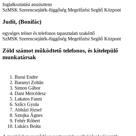
foglalkoztatási asszisztens
SzMSK Szerencsejáték-függőség Megelőzési Segítő Központ
Judit, (Bonifác)
egységes tréner és telefonos tapasztalati szakértő
SzMSK Szerencsejáték-függőség Megelőzési Segítő Központ
Zöld számot működtető telefonos, és kitelepülő
munkatársak
Burai Endre
Baranyi Zoltán
Simon Gábor
Dani Mercédesz
Lakatos Fanni
Szűcs Gyula
Abházi József
Sztojka Ágnes
Fehér Róbert
Lukács Beáta