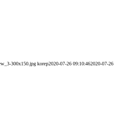
new_3-300x150.jpg
korep
2020-07-26 09:10:46
2020-07-26