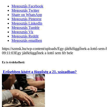
Megosztás Facebook
Megosztás Twitter
Share on WhatsApp
Megosztás Pinterest
Megosztás LinkedIn
Megosztás Tumblr
Megosztás Vk
Megosztás Reddit
Megosztás emailben
https://szmsk.hu/wp-content/uploads/Egy-játékfüggőnek-a-lottó-sem-f
09:11:03
Egy játékfüggőnek a lottó sem fér bele
Ez is érdekelheti:
Erősebben kísért a függőség a 21. században?