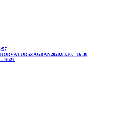
8:57
E HORVÁTORSZÁGBAN
2020.08.16. - 16:30
 - 16:27